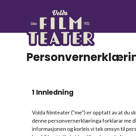
Personvernerklæri
1 Innledning
Volda filmteater ("me") er opptatt av at du sk
denne personvernerklæringa forklarar me dif
informasjonen og korleis vi tek omsyn til p