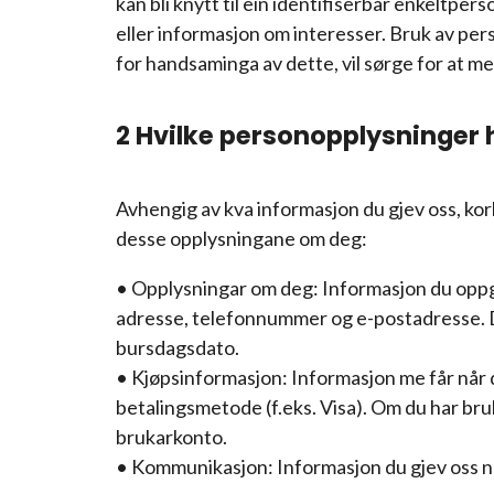
kan bli knytt til ein identifiserbar enkeltpe
eller informasjon om interesser. Bruk av pe
for handsaminga av dette, vil sørge for at m
2 Hvilke personopplysninger 
Avhengig av kva informasjon du gjev oss, kor
desse opplysningane om deg:
• Opplysningar om deg: Informasjon du oppgir
adresse, telefonnummer og e-postadresse. Du
bursdagsdato.
• Kjøpsinformasjon: Informasjon me får når d
betalingsmetode (f.eks. Visa). Om du har bruka
brukarkonto.
• Kommunikasjon: Informasjon du gjev oss n